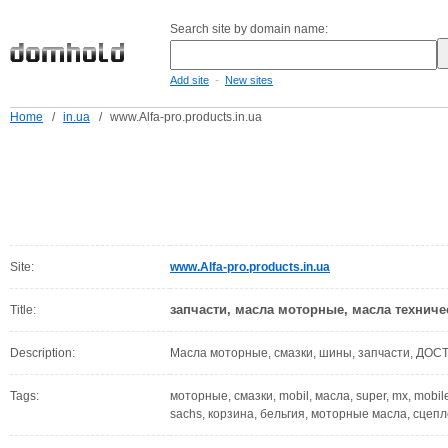
Search site by domain name:
-
Add site
New sites
Home
/
in.ua
/
www.Alfa-pro.products.in.ua
Site:
www.Alfa-pro.products.in.ua
запчасти, масла моторные, масла техниче
Title:
Description:
Масла моторные, смазки, шины, запчасти, Д
Tags:
моторные, смазки, mobil, масла, super, mx, mobile,
sachs, корзина, бельгия, моторные масла, сцеп