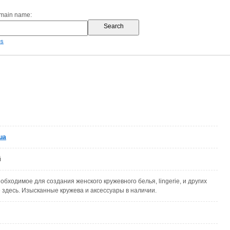
omain name:
es
ua
й
обходимое для создания женского кружевного белья, lingerie, и других
 здесь. Изысканные кружева и аксессуары в наличии.