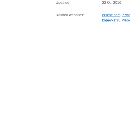
Updated:
22 Oct 2016
Related websites:
ersche.com
,
77ne
kopeykaf.ru
,
web-